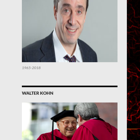
1965-2018
WALTER KOHN